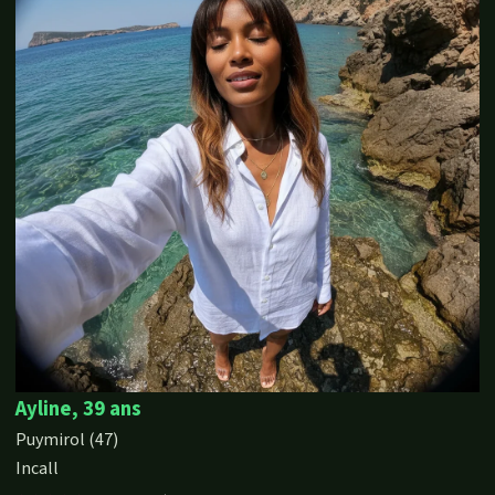
Ayline, 39 ans
Puymirol (47)
Incall