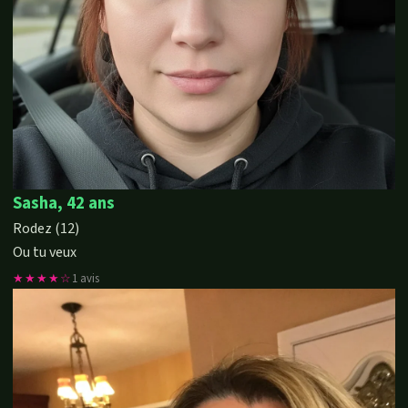
Sasha, 42 ans
Rodez (12)
Ou tu veux
★★★★☆
1 avis