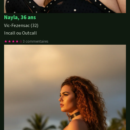
Nayla, 36 ans
Vic-Fezensac (32)
Incall ou Outcall
★★★★☆
3 commentaires