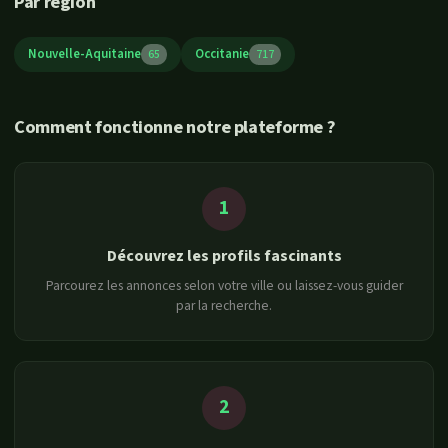
Par région
Nouvelle-Aquitaine
Occitanie
65
717
Comment fonctionne notre plateforme ?
1
Découvrez les profils fascinants
Parcourez les annonces selon votre ville ou laissez-vous guider
par la recherche.
2