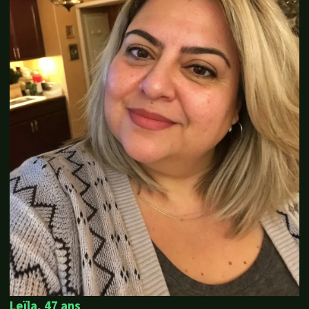
Leïla, 47 ans