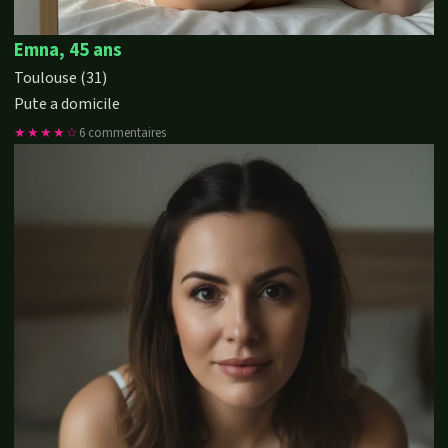
Emna, 45 ans
Toulouse (31)
Pute a domicile
★★★★☆
6 commentaires