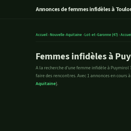
Annonces de femmes infidèles à Toulou
Accueil
›
Nouvelle-Aquitaine
›
Lot-et-Garonne (47)
›
Accuei
Femmes infidèles à Puy
A la recherche d'une femme infidèle à Puymirol
faire des rencontres. Avec 1 annonces en cours à
Aquitaine
}.