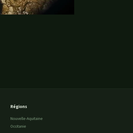
Régions
Nouvelle-Aquitaine
Occitanie