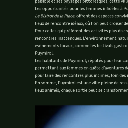
paisible et ses paysages pittoresques, cette vill
Les opportunités pour les femmes infidèles à Pu
Le Bistrot de la Place
, offrent des espaces conviv
lieux de rencontre idéaux, où l'on peut croiser
Pour celles qui préfèrent des activités plus disc
rencontres inattendues. L'environnement naturel 
événements locaux, comme les festivals gastronom
Puymirol.
Les habitants de Puymirol, réputés pour leur con
permettant aux femmes en quête d’aventures de se 
pour faire des rencontres plus intimes, loin des 
En somme, Puymirol est une ville pleine de ress
lieux animés, chaque sortie peut se transformer 