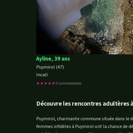
Ayline, 39 ans
Puymirol (47)
Incall
★★★★★
5 commentaires
Découvre les rencontres adultères 
Puymirol, charmante commune située dans le dép
femmes infidèles à Puymirol ont la chance de d