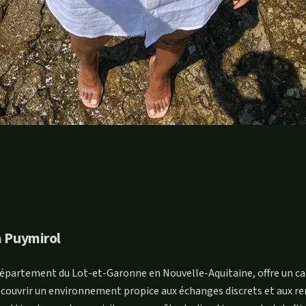
à Puymirol
artement du Lot-et-Garonne en Nouvelle-Aquitaine, offre un cadr
écouvrir un environnement propice aux échanges discrets et aux r