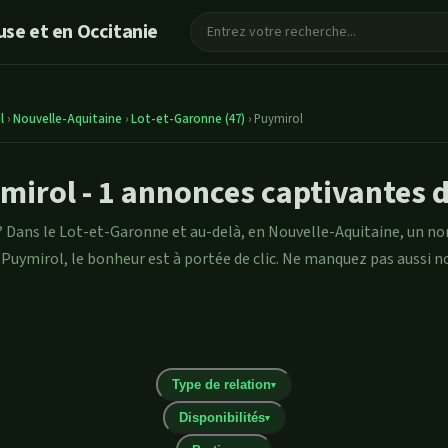
se et en Occitanie
l
›
Nouvelle-Aquitaine
›
Lot-et-Garonne (47)
›
Puymirol
mirol - 1 annonces captivantes 
 ? Dans le Lot-et-Garonne et au-delà, en Nouvelle-Aquitaine, un
 Puymirol, le bonheur est à portée de clic. Ne manquez pas aussi no
Type de relation
▾
Disponibilités
▾