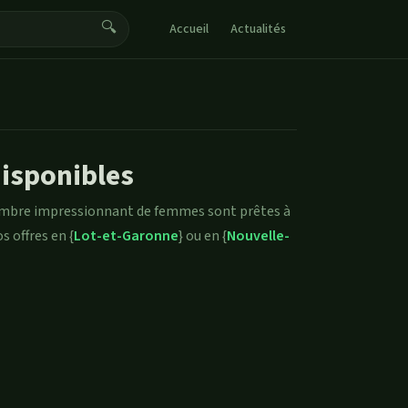
🔍
Accueil
Actualités
disponibles
 nombre impressionnant de femmes sont prêtes à
s offres en {
Lot-et-Garonne
} ou en {
Nouvelle-