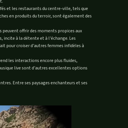
t.
 et les restaurants du centre-ville, tels que
riches en produits du terroir, sont également des
ours peuvent offrir des moments propices aux
 incite à la détente et à l'échange. Les
ait pour croiser d'autres femmes infidèles à
end les interactions encore plus fluides,
 musique live sont d'autres excellentes options
ontres. Entre ses paysages enchanteurs et ses