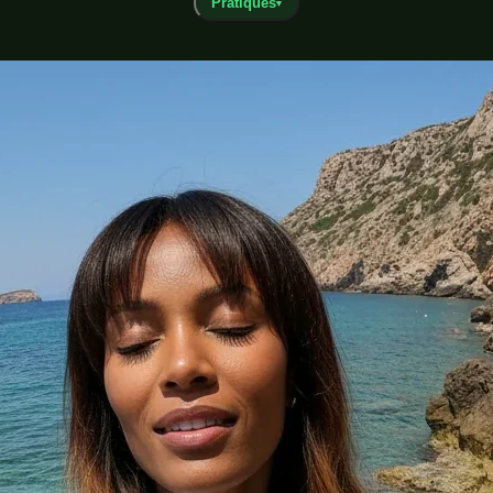
Pratiques
▾